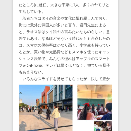
たところ)に赴任、大きな平家に1人、多くのヤモリと
生活している。
若者たちはタイの音楽や文化に慣れ親しんでおり、
街には意外に韓国人が多いと言う。岩田先生による
と、ラオス語はタイ語の方言みたいなものらしい。意
外でもあり、なるほどそういう時代かとも合点したの
は、スマホの保持率はかなり高く、小学生も持ってい
るとか。買い物や光熱費などもスマホを使ったキャッ
シュレス決済で、みんなの憧れはアップルのスマート
フォンiPhone。テレビは驚くほどなく、観ている様子
もあまりない。
いろんなスライドを見せてもらったが、決して豊か