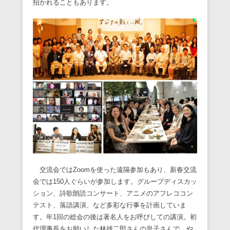
招かれることもあります。
交流会ではZoomを使った遠隔参加もあり、新春交流
会では150人ぐらいが参加します。グループディスカッ
ション、詩歌朗読コンサート、アニメのアフレココン
テスト、落語講演、など多彩な行事を計画していま
す。年1回の総会の後は著名人をお呼びしての講演。初
代理事長をお願いした林雄二郎さんの息子さんで、や