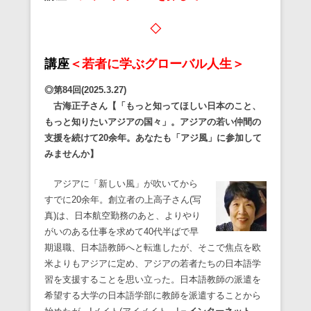
◇
講座
＜若者に学ぶグローバル人生＞
◎第84回(2025.3.27)
古海正子さん【「もっと知ってほしい日本のこと、
もっと知りたいアジアの国々」。アジアの若い仲間の
支援を続けて20余年。あなたも「アジ風」に参加して
みませんか】
アジアに「新しい風」が吹いてから
すでに20余年。創立者の上高子さん(写
真)は、日本航空勤務のあと、よりやり
がいのある仕事を求めて40代半ばで早
期退職、日本語教師へと転進したが、そこで焦点を欧
米よりもアジアに定め、アジアの若者たちの日本語学
習を支援することを思い立った。日本語教師の派遣を
希望する大学の日本語学部に教師を派遣することから