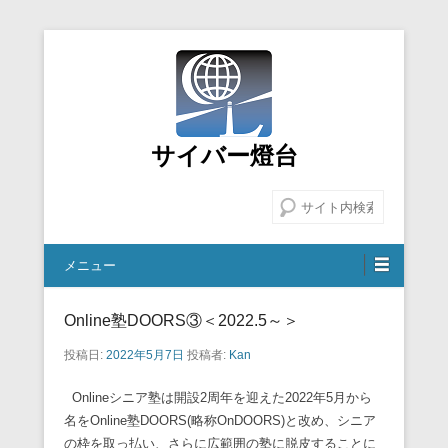
サイバー燈台
検索
メニュー
Online塾DOORS③＜2022.5～＞
投稿日:
2022年5月7日
投稿者:
Kan
Onlineシニア塾は開設2周年を迎えた2022年5月から
名をOnline塾DOORS(略称OnDOORS)と改め、シニア
の枠を取っ払い、さらに広範囲の塾に脱皮することに