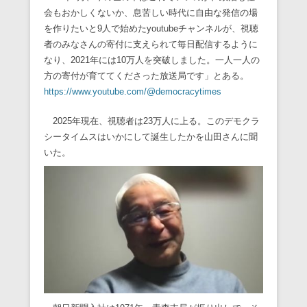
会もおかしくないか、息苦しい時代に自由な発信の場
を作りたいと9人で始めたyoutubeチャンネルが、視聴
者のみなさんの寄付に支えられて毎日配信するように
なり、2021年には10万人を突破しました。一人一人の
方の寄付が育ててくださった放送局です」とある。
https://www.youtube.com/@democracytimes
2025年現在、視聴者は23万人に上る。このデモクラ
シータイムスはいかにして誕生したかを山田さんに聞
いた。