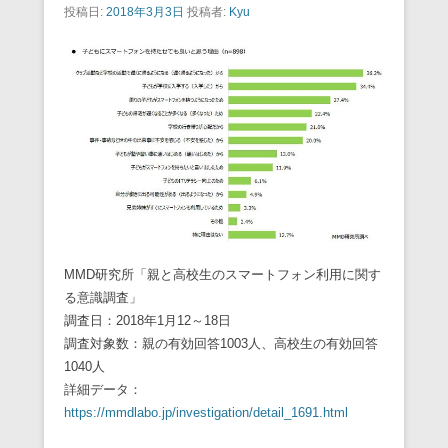
投稿日:
2018年3月3日
投稿者:
Kyu
MMD研究所「親と高校生のスマートフォン利用に関す
る意識調査」
調査日：2018年1月12～18日
調査対象数：親の有効回答1003人、高校生の有効回答
1040人
詳細データ：
https://mmdlabo.jp/investigation/detail_1691.html