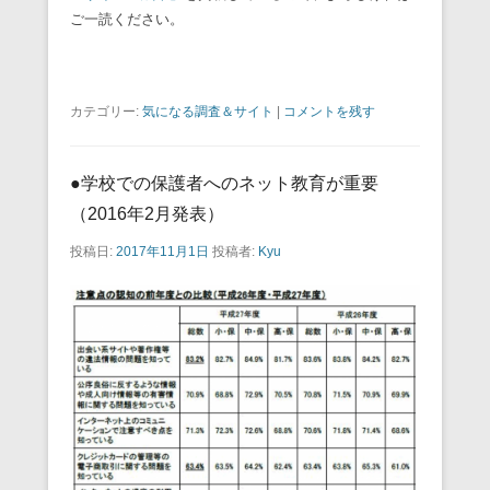
ご一読ください。
カテゴリー:
気になる調査＆サイト
|
コメントを残す
●学校での保護者へのネット教育が重要
（2016年2月発表）
投稿日:
2017年11月1日
投稿者:
Kyu