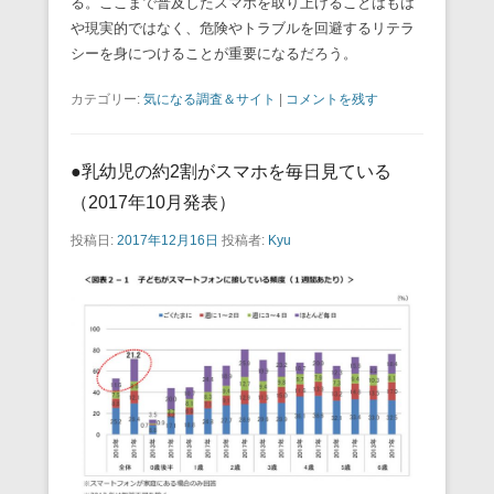
る。ここまで普及したスマホを取り上げることはもは
や現実的ではなく、危険やトラブルを回避するリテラ
シーを身につけることが重要になるだろう。
カテゴリー:
気になる調査＆サイト
|
コメントを残す
●乳幼児の約2割がスマホを毎日見ている
（2017年10月発表）
投稿日:
2017年12月16日
投稿者:
Kyu