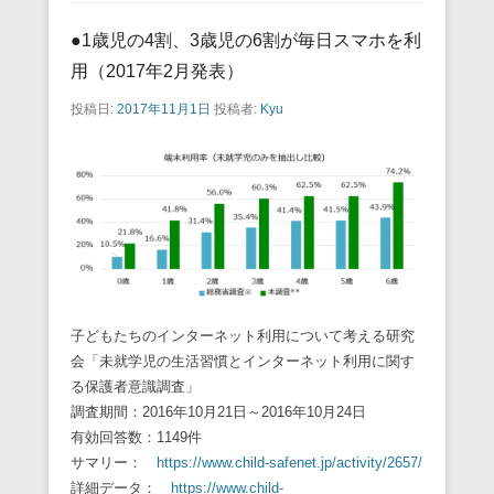
●1歳児の4割、3歳児の6割が毎日スマホを利
用（2017年2月発表）
投稿日:
2017年11月1日
投稿者:
Kyu
子どもたちのインターネット利用について考える研究
会「未就学児の生活習慣とインターネット利用に関す
る保護者意識調査」
調査期間：2016年10月21日～2016年10月24日
有効回答数：1149件
サマリー：
https://www.child-safenet.jp/activity/2657/
詳細データ：
https://www.child-