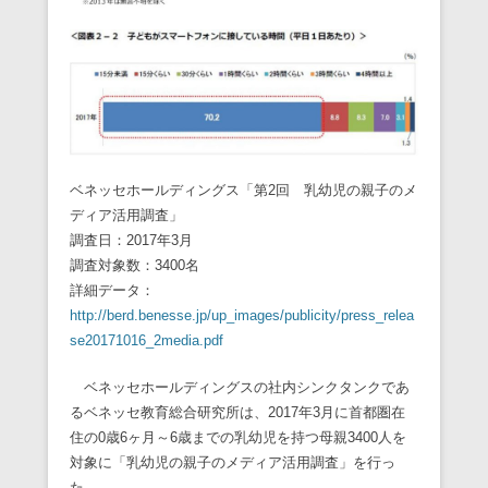
ベネッセホールディングス「第2回 乳幼児の親子のメ
ディア活用調査」
調査日：2017年3月
調査対象数：3400名
詳細データ：
http://berd.benesse.jp/up_images/publicity/press_relea
se20171016_2media.pdf
ベネッセホールディングスの社内シンクタンクであ
るベネッセ教育総合研究所は、2017年3月に首都圏在
住の0歳6ヶ月～6歳までの乳幼児を持つ母親3400人を
対象に「乳幼児の親子のメディア活用調査」を行っ
た。