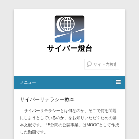
サイバー燈台
検索
メニュー
サイバーリテラシー教本
サイバーリテラシーとは何なのか、そこで何を問題
にしようとしているのか、をお知りいただくための基
本文献です。「
5
分間の公開事業」は
MOOC
として作成
した動画です。