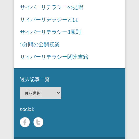
サイバーリテラシーの提唱
サイバーリテラシーとは
サイバーリテラシー3原則
5分間の公開授業
サイバーリテラシー関連書籍
過去記事一覧
過
去
記
social:
事
一
覧