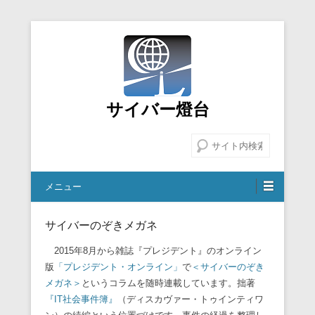
サイバー燈台
検索
メニュー
サイバーのぞきメガネ
2015年8月から雑誌『プレジデント』のオンライン
版
「
プレジデント・オンライン」
で
＜サイバーのぞき
メガネ＞
というコラムを随時連載しています。拙著
『IT社会事件簿』
（
ディスカヴァー・トゥインティワ