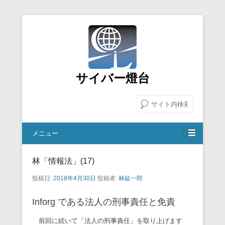
サイバー燈台
検索
メニュー
林「情報法」(17)
投稿日:
2018年4月30日
投稿者:
林紘一郎
Inforg である法人の刑事責任と免責
前回に続いて「法人の刑事責任」を取り上げます