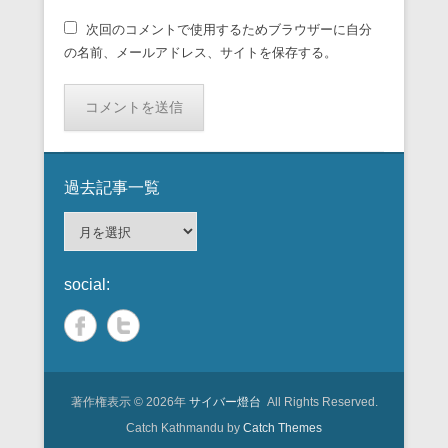
次回のコメントで使用するためブラウザーに自分
の名前、メールアドレス、サイトを保存する。
過去記事一覧
過
去
記
social:
事
一
覧
著作権表示 © 2026年
サイバー燈台
All Rights Reserved.
Catch Kathmandu by
Catch Themes