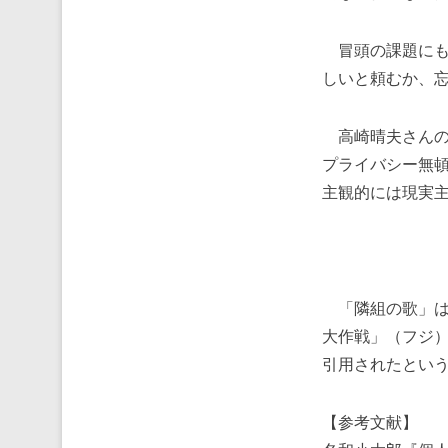
冒頭の課題にも
しいと頼むか、
高崎晴夫さんの
プライバシー無
主観的には現実
「隣組の歌」は
大作戦」（フジ
引用されたとい
【参考文献】