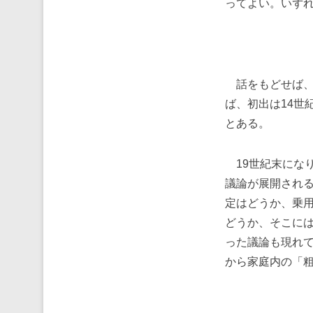
ってよい。いず
話をもどせば、
ば、初出は14世
とある。
19世紀末にな
議論が展開され
定はどうか、乗用
どうか、そこには
った議論も現れ
から家庭内の「