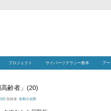
プロジェクト
サイバーリテラシー教本
アー
高齢者」(20)
23日
投稿者:
名和小太郎