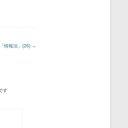
「情報法」(26)
→
です