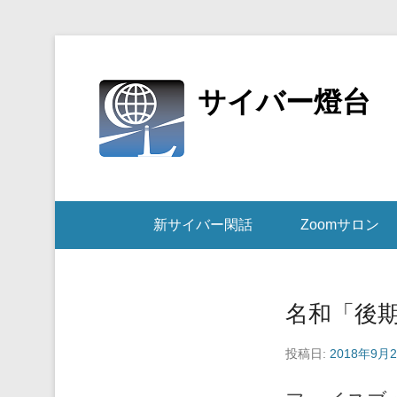
サイバー燈台
新サイバー閑話
Zoomサロン
名和「後期
投稿日:
2018年9月