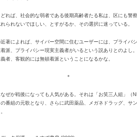
どれば、社会的な弱者である後期高齢者たる私は、区にも警察
忘れられないでほしい、とすがるか、その選択に迷っている。
近著によれば、サイバー空間に住むユーザーには、プライバシ
頓着派、プライバシー現実主義者がいるという説ありとのよし
主義者、客観的には無頓着派ということになるかな。
＊
なぜか戦後になっても人気がある。それは「お笑三人組」（N
）の番組の元歌となり、さらに武田薬品、メガネドラッグ、サン
う。