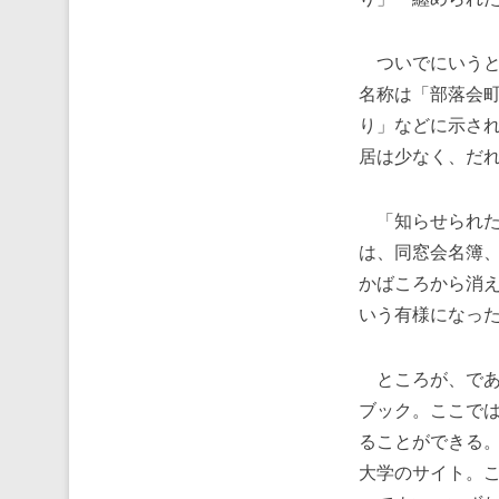
ついでにいうと、
名称は「部落会
り」などに示さ
居は少なく、だ
「知らせられた
は、同窓会名簿
かばころから消
いう有様になっ
ところが、であ
ブック。ここで
ることができる
大学のサイト。