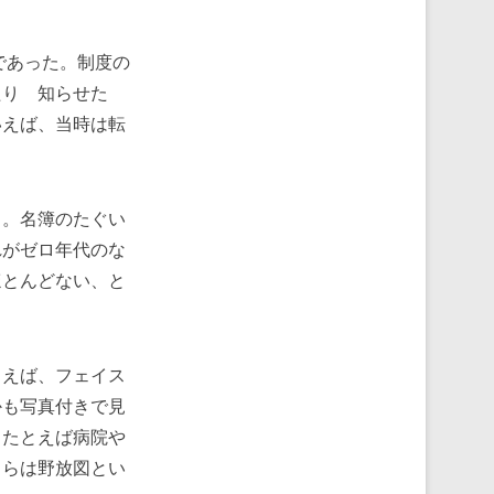
であった。制度の
たり 知らせた
いえば、当時は転
。名簿のたぐい
れがゼロ年代のな
ほとんどない、と
えば、フェイス
かも写真付きで見
、たとえば病院や
ちらは野放図とい