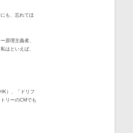
にも、忘れてほ
ー原理主義者、
。私はといえば、
HK）、「ドリフ
トリーのCMでも