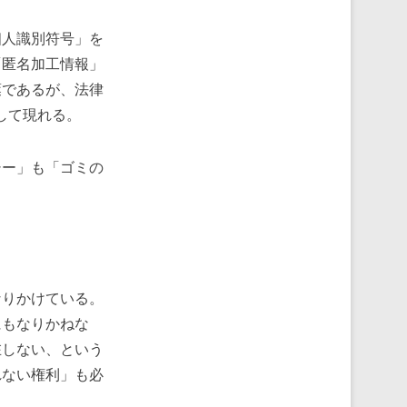
人識別符号」を
「匿名加工情報」
葉であるが、法律
して現れる。
ー」も「ゴミの
りかけている。
にもなりかねな
在しない、という
れない権利」も必