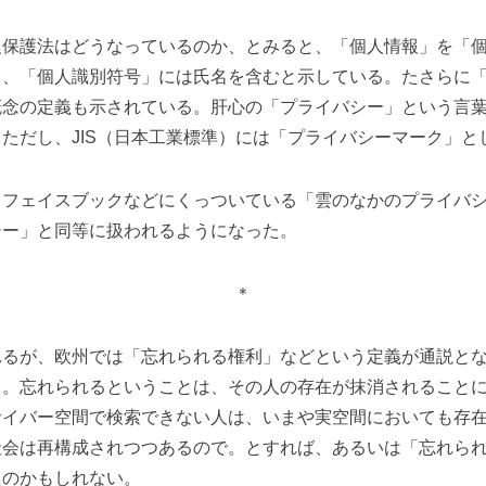
保護法はどうなっているのか、とみると、「個人情報」を「個
し、「個人識別符号」には氏名を含むと示している。たさらに
概念の定義も示されている。肝心の「プライバシー」という言
ただし、JIS（日本工業標準）には「プライバシーマーク」と
フェイスブックなどにくっついている「雲のなかのプライバシ
シー」と同等に扱われるようになった。
＊
るが、欧州では「忘れられる権利」などという定義が通説とな
う。忘れられるということは、その人の存在が抹消されること
サイバー空間で検索できない人は、いまや実空間においても存
社会は再構成されつつあるので。とすれば、あるいは「忘れら
たのかもしれない。