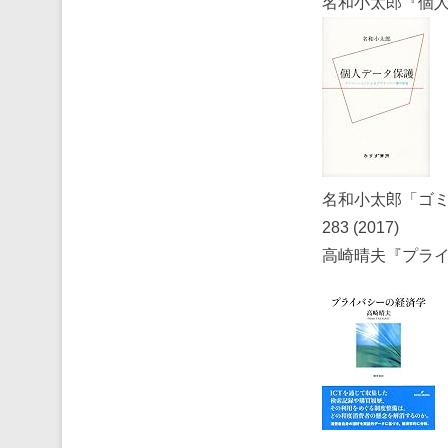
名和小太郎『個人デ
名和小太郎「ゴミの
283 (2017)
高崎晴夫『プライ