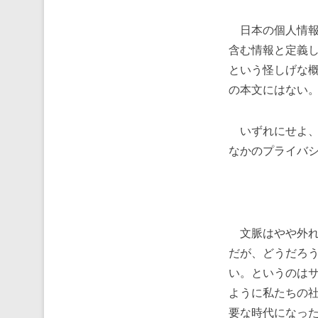
日本の個人情報
含む情報と定義
という怪しげな
の本文にはない。
いずれにせよ、
なかのプライバ
文脈はやや外れ
だが、どうだろ
い。というのは
ように私たちの
要な時代になっ