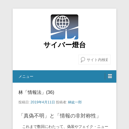
サイバー燈台
検索
メニュー
林「情報法」(36)
投稿日:
2019年4月11日
投稿者:
林紘一郎
「真偽不明」と「情報の非対称性」
これまで数回にわたって、偽装やフェイク・ニュー