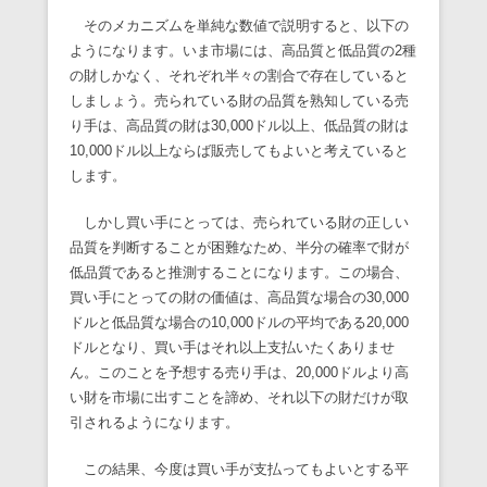
そのメカニズムを単純な数値で説明すると、以下の
ようになります。いま市場には、高品質と低品質の2種
の財しかなく、それぞれ半々の割合で存在していると
しましょう。売られている財の品質を熟知している売
り手は、高品質の財は30,000ドル以上、低品質の財は
10,000ドル以上ならば販売してもよいと考えていると
します。
しかし買い手にとっては、売られている財の正しい
品質を判断することが困難なため、半分の確率で財が
低品質であると推測することになります。この場合、
買い手にとっての財の価値は、高品質な場合の30,000
ドルと低品質な場合の10,000ドルの平均である20,000
ドルとなり、買い手はそれ以上支払いたくありませ
ん。このことを予想する売り手は、20,000ドルより高
い財を市場に出すことを諦め、それ以下の財だけが取
引されるようになります。
この結果、今度は買い手が支払ってもよいとする平