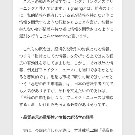
これらの動きを経済学では、シグナリングとスクリ
ーニングと呼んでいます。 signalingとは、前者のよう
に、私的情報を保有している者が情報を持たない側に
情報を開示するような行動をとることを言い、情報を
持たない者が情報を持つ者に情報を開示させるように
選別を行うことをscreeningと言います。
これらの概念は、経済的な取引の対象となる情報、
つまり「財貨としての情報」を分析する上ではある程
度の有効性を示してきました。しかし、それ以外の情
報、例えばフェイク・ニュースにも適用できるかとな
ると悲観的です。思想も市場で取引可能ではないかと
いう「思想の自由市場論」は、日本の憲法学者の間で
も人気がありますが、それを支えたいのであれば、
「言論の自由を保ちつつ、フェイク・ニュースは排除
する」新しい仕組みを考える必要がありそうです。
・品質表示の重要性と情報の経済学の限界
実は、今回紹介した記述は、本連載第12回「品質保