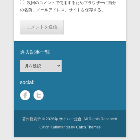
次回のコメントで使用するためブラウザーに自分
の名前、メールアドレス、サイトを保存する。
過去記事一覧
過
去
記
social:
事
一
覧
著作権表示 © 2026年
サイバー燈台
All Rights Reserved.
Catch Kathmandu by
Catch Themes