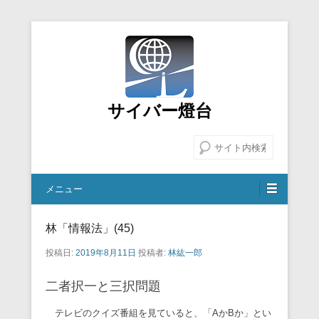
サイバー燈台
検索
メニュー
林「情報法」(45)
投稿日:
2019年8月11日
投稿者:
林紘一郎
二者択一と三択問題
テレビのクイズ番組を見ていると、「AかBか」とい