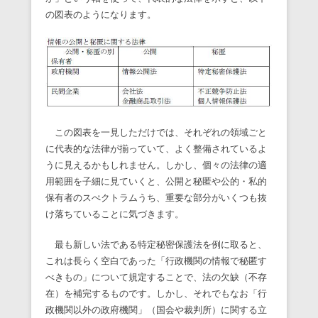
の図表のようになります。
この図表を一見しただけでは、それぞれの領域ごと
に代表的な法律が揃っていて、よく整備されているよ
うに見えるかもしれません。しかし、個々の法律の適
用範囲を子細に見ていくと、公開と秘匿や公的・私的
保有者のスぺクトラムうち、重要な部分がいくつも抜
け落ちていることに気づきます。
最も新しい法である特定秘密保護法を例に取ると、
これは長らく空白であった「行政機関の情報で秘匿す
べきもの」について規定することで、法の欠缺（不存
在）を補完するものです。しかし、それでもなお「行
政機関以外の政府機関」（国会や裁判所）に関する立