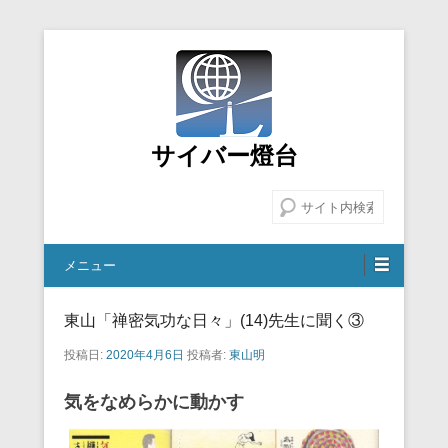
サイバー燈台
検索
メニュー
東山「禅密気功な日々」(14)先生に聞く③
投稿日:
2020年4月6日
投稿者:
東山明
気をなめらかに動かす