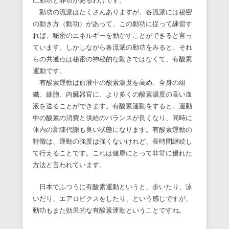
に動功と静功があるわけです。
動功の流派はたくさんありますが、各流派には秘密
の動き方（動功）があって、この動功に従って練習す
れば、秘密のエネルギーを動かすことができると言っ
ています。しかしながら各流派の動功をみると、それ
らの共通点は秘密の神秘的な動きではなくて、有酸素
運動です。
有酸素運動は血液中の酸素濃度を高め、全身の組
織、細胞、内臓器官に、より多くの酸素濃度の高い血
液を送ることができます。有酸素運動をすると、運動
中の酸素の消費と供給のバランスが良くなり、同時に
体内の新陳代謝も良い状態になります。有酸素運動の
特徴は、運動の強度は強くないけれど、長時間継続し
て行えることです。これは健康にとって非常に優れた
方法と言われています。
日本でふつうに有酸素運動というと、歩いたり、泳
いだり、エアロビクスをしたり、という感じですが、
動功もまた効果的な有酸素運動ということですね。