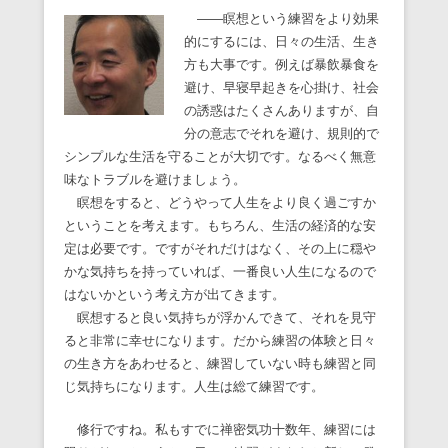
――瞑想という練習をより効果
的にするには、日々の生活、生き
方も大事です。例えば暴飲暴食を
避け、早寝早起きを心掛け、社会
の誘惑はたくさんありますが、自
分の意志でそれを避け、規則的で
シンプルな生活を守ることが大切です。なるべく無意
味なトラブルを避けましょう。
瞑想をすると、どうやって人生をより良く過ごすか
ということを考えます。もちろん、生活の経済的な安
定は必要です。ですがそれだけはなく、その上に穏や
かな気持ちを持っていれば、一番良い人生になるので
はないかという考え方が出てきます。
瞑想すると良い気持ちが浮かんできて、それを見守
ると非常に幸せになります。だから練習の体験と日々
の生き方をあわせると、練習していない時も練習と同
じ気持ちになります。人生は総て練習です。
修行ですね。私もすでに禅密気功十数年、練習には