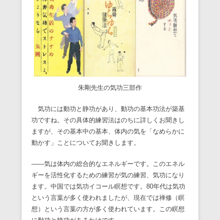
朱剛先生の気功三部作
気功には動功と静功があり、動功の基本功法が築基
功ですね。その具体的練習法はのちに詳しくお聞きし
ますが、その基本中の基本、体内の気を「なめらかに
動かす」ことについてお聞きします。
――気は体内の総合的なエネルギーです。このエネル
ギーを活性化するための練習が気の練習、気功になり
ます。中国では気功イコール瞑想です。80年代は気功
という言葉が多く使われましたが、現在では禅修（瞑
想）という言葉の方が多く使われています。この瞑想