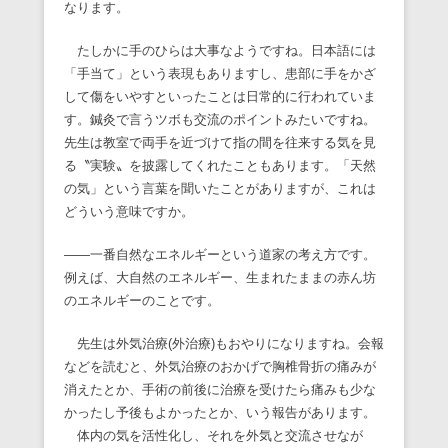
なります。
たしかに手のひらは大事なようですね。日本語には
「手当て」という表現もありますし、患部に手をかざ
して傷をいやすといったことは日常的に行われていま
す。鍼灸で言うツボも交流のポイントみたいですね。
先生は教室で両手を近づけて指の間を往来する気を見
る〝実験〟を披露してくれたこともあります。「天然
の気」という言葉を聞いたことがありますが、これは
どういう意味ですか。
――一番自然なエネルギーという道家の考え方です。
例えば、大自然のエネルギー、生まれたままの赤ん坊
のエネルギーのことです。
先生は外気治療(外治療)もおやりになりますね。会報
などを読むと、外気治療のおかげで胸椎骨折の痛みが
消えたとか、手術の前後に治療を受けたら痛みも少な
かったし予後もよかったとか、いう報告があります。
体内の気を活性化し、それを外気と交流させなが