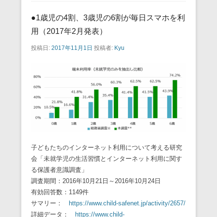
●1歳児の4割、3歳児の6割が毎日スマホを利
用（2017年2月発表）
投稿日:
2017年11月1日
投稿者:
Kyu
子どもたちのインターネット利用について考える研究
会「未就学児の生活習慣とインターネット利用に関す
る保護者意識調査」
調査期間：2016年10月21日～2016年10月24日
有効回答数：1149件
サマリー：
https://www.child-safenet.jp/activity/2657/
詳細データ：
https://www.child-