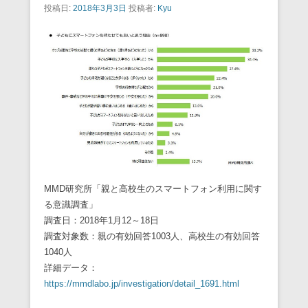
投稿日:
2018年3月3日
投稿者:
Kyu
MMD研究所「親と高校生のスマートフォン利用に関す
る意識調査」
調査日：2018年1月12～18日
調査対象数：親の有効回答1003人、高校生の有効回答
1040人
詳細データ：
https://mmdlabo.jp/investigation/detail_1691.html