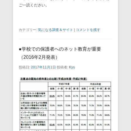
ご一読ください。
カテゴリー:
気になる調査＆サイト
|
コメントを残す
●学校での保護者へのネット教育が重要
（2016年2月発表）
投稿日:
2017年11月1日
投稿者:
Kyu