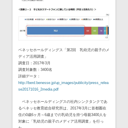
ベネッセホールディングス「第2回 乳幼児の親子のメ
ディア活用調査」
調査日：2017年3月
調査対象数：3400名
詳細データ：
http://berd.benesse.jp/up_images/publicity/press_relea
se20171016_2media.pdf
ベネッセホールディングスの社内シンクタンクであ
るベネッセ教育総合研究所は、2017年3月に首都圏在
住の0歳6ヶ月～6歳までの乳幼児を持つ母親3400人を
対象に「乳幼児の親子のメディア活用調査」を行っ
た。