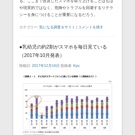
る。ここまで普及したスマホを取り上げることはもは
や現実的ではなく、危険やトラブルを回避するリテラ
シーを身につけることが重要になるだろう。
カテゴリー:
気になる調査＆サイト
|
コメントを残す
●乳幼児の約2割がスマホを毎日見ている
（2017年10月発表）
投稿日:
2017年12月16日
投稿者:
Kyu