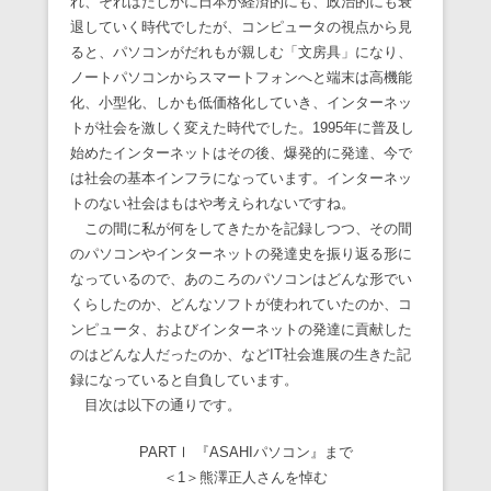
れ、それはたしかに日本が経済的にも、政治的にも衰
退していく時代でしたが、コンピュータの視点から見
ると、パソコンがだれもが親しむ「文房具」になり、
ノートパソコンからスマートフォンへと端末は高機能
化、小型化、しかも低価格化していき、インターネッ
トが社会を激しく変えた時代でした。1995年に普及し
始めたインターネットはその後、爆発的に発達、今で
は社会の基本インフラになっています。インターネッ
トのない社会はもはや考えられないですね。
この間に私が何をしてきたかを記録しつつ、その間
のパソコンやインターネットの発達史を振り返る形に
なっているので、あのころのパソコンはどんな形でい
くらしたのか、どんなソフトが使われていたのか、コ
ンピュータ、およびインターネットの発達に貢献した
のはどんな人だったのか、などIT社会進展の生きた記
録になっていると自負しています。
目次は以下の通りです。
PARTⅠ 『ASAHIパソコン』まで
＜1＞熊澤正人さんを悼む