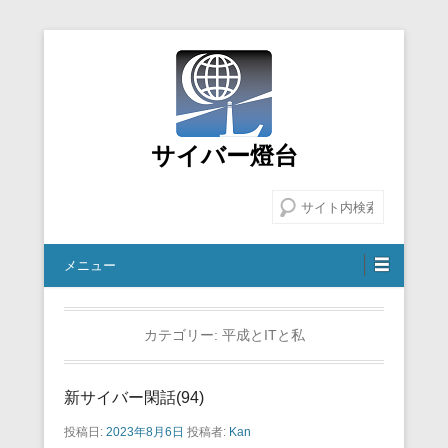
サイバー燈台
検索
メニュー
カテゴリー:
平成とITと私
新サイバー閑話(94)
投稿日:
2023年8月6日
投稿者:
Kan