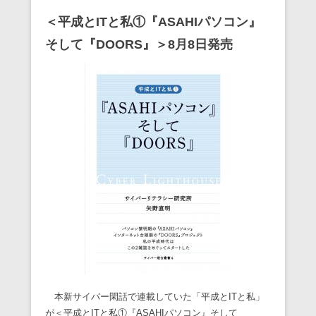
＜平成とITと私①『ASAHIパソコン』
そして『DOORS』＞8月8日発売
本新サイバー閑話で連載していた「平成とITと私」
が＜平成とITと私①『ASAHIパソコン』そして