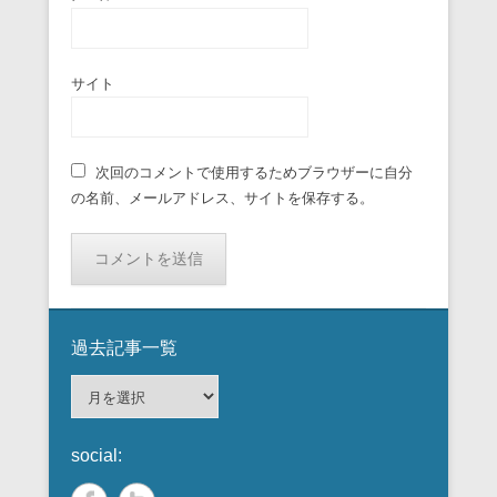
サイト
次回のコメントで使用するためブラウザーに自分
の名前、メールアドレス、サイトを保存する。
過去記事一覧
過
去
記
social:
事
一