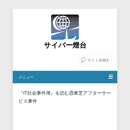
サイバー燈台
検索
メニュー
『IT社会事件簿』を読む㉕東芝アフターサー
ビス事件