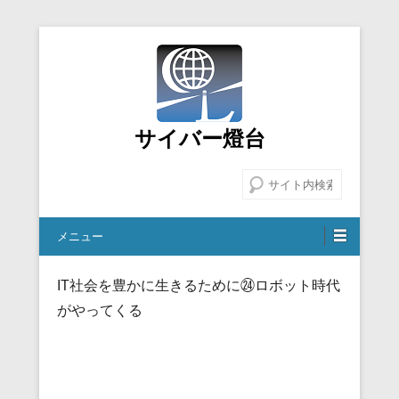
サイバー燈台
検索
メニュー
IT社会を豊かに生きるために㉔ロボット時代
がやってくる