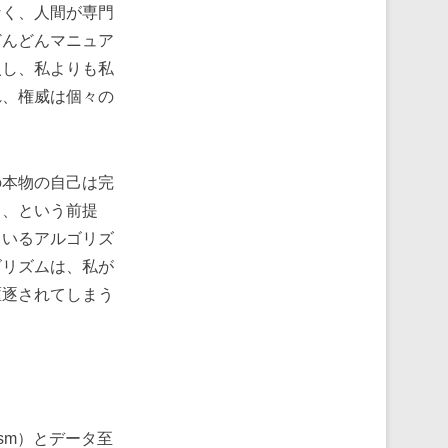
なく、人間が専門
どんどんマニュア
入し、私よりも私
れ、権威は個々の
本物の自己は完
る、という前提
ているアルゴリズ
ゴリズムは、私が
駆逐されてしまう
ism）とデータ至