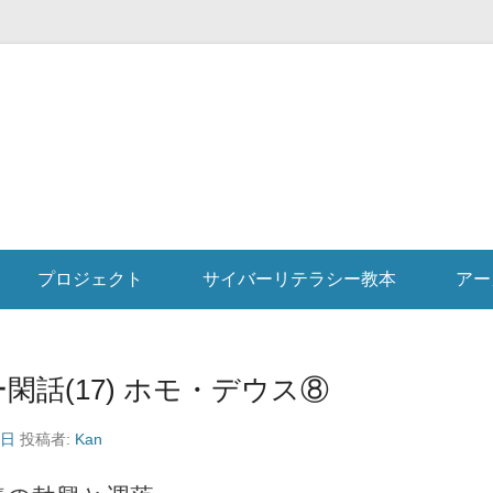
プロジェクト
サイバーリテラシー教本
アー
閑話(17) ホモ・デウス⑧
8日
投稿者:
Kan