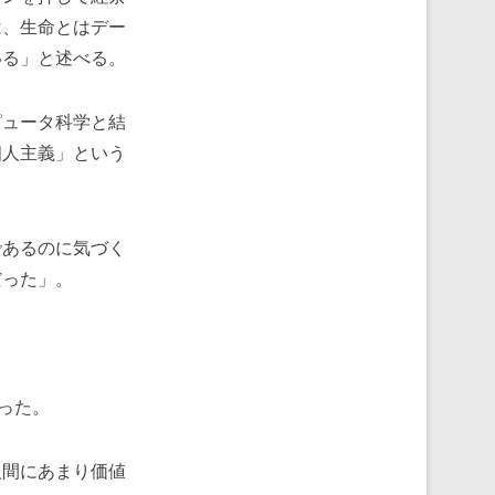
は、生命とはデー
いる」と述べる。
ュータ科学と結
個人主義」という
であるのに気づく
だった」。
った。
間にあまり価値