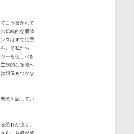
てこう書かれて
義の伝統的な価値
エンスはすでに歴
からこそ私たち
ロジーを使うべき
同主観的な領域へ
スは想像もつかな
懸念を記してい
る恐れが強く、
。さらに著者が警