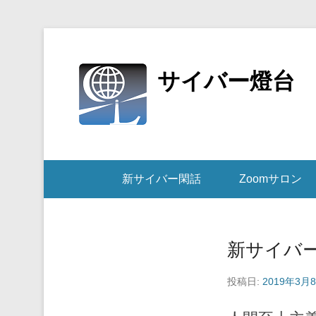
サイバー燈台
新サイバー閑話
Zoomサロン
新サイバー
投稿日:
2019年3月