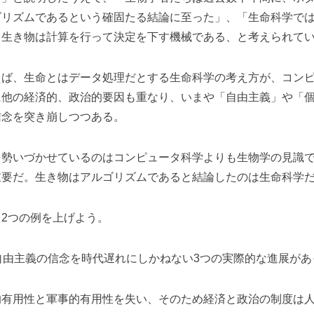
ゴリズムであるという確固たる結論に至った」、「生命科学で
、生き物は計算を行って決定を下す機械である、と考えられて
ば、生命とはデータ処理だとする生命科学の考え方が、コンピ
に他の経済的、政治的要因も重なり、いまや「自由主義」や「
信念を突き崩しつつある。
を勢いづかせているのはコンピュータ科学よりも生物学の見識
重要だ。生き物はアルゴリズムであると結論したのは生命科学
2つの例を上げよう。
自由主義の信念を時代遅れにしかねない3つの実際的な進展があ
有用性と軍事的有用性を失い、そのため経済と政治の制度は人