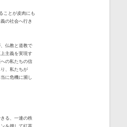
めることが皮肉にも
主義の社会へ行き
が、仏教と道教で
至上主義を実現す
類への私たちの信
あり、私たちが
本当に危機に瀕し
きる、一連の秩
タンを押して紅茶