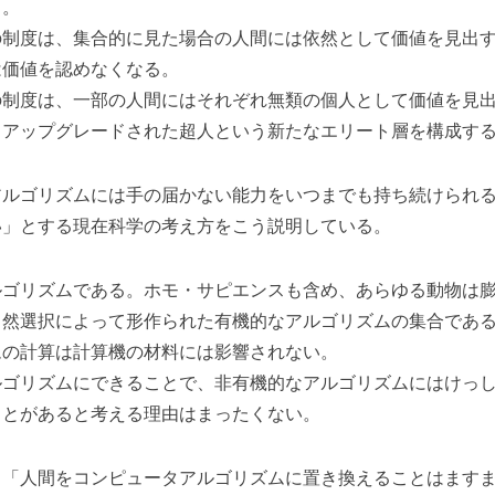
る。
制度は、集合的に見た場合の人間には依然として価値を見出す
は価値を認めなくなる。
制度は、一部の人間にはそれぞれ無類の個人として価値を見出
くアップグレードされた超人という新たなエリート層を構成す
ルゴリズムには手の届かない能力をいつまでも持ち続けられる
い」とする現在科学の考え方をこう説明している。
ゴリズムである。ホモ・サピエンスも含め、あらゆる動物は膨
自然選択によって形作られた有機的なアルゴリズムの集合であ
の計算は計算機の材料には影響されない。
ゴリズムにできることで、非有機的なアルゴリズムにはけっし
ことがあると考える理由はまったくない。
「人間をコンピュータアルゴリズムに置き換えることはますま