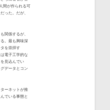
人間が作られる可
ーだった。だが、
も関係するが、
する。最も興味深
ータを崇拝す
くは電子工学的な
とを見込んでい
ッグデータとコン
ターネットが推
進んでいる事態と