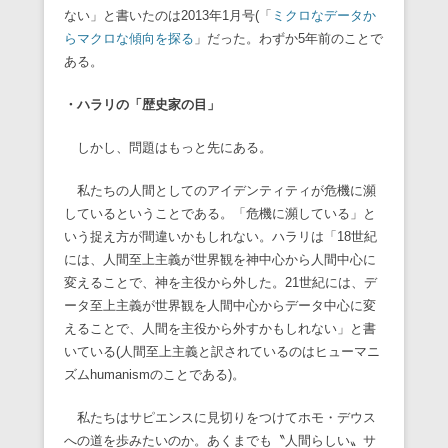
ない」と書いたのは2013年1月号(「
ミクロなデータか
らマクロな傾向を探る
」だった。わずか5年前のことで
ある。
・ハラリの「歴史家の目」
しかし、問題はもっと先にある。
私たちの人間としてのアイデンティティが危機に瀕
しているということである。「危機に瀕している」と
いう捉え方が間違いかもしれない。ハラリは「18世紀
には、人間至上主義が世界観を神中心から人間中心に
変えることで、神を主役から外した。21世紀には、デ
ータ至上主義が世界観を人間中心からデータ中心に変
えることで、人間を主役から外すかもしれない」と書
いている(人間至上主義と訳されているのはヒューマニ
ズムhumanismのことである)。
私たちはサピエンスに見切りをつけてホモ・デウス
への道を歩みたいのか。あくまでも〝人間らしい〟サ