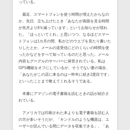
っている。
最近、スマートフォンを使う時間が増えたからなの
か、先日、立ち上げたとき「あなたが画面を見る時間
が先月より8％減っています」というお知らせが現れ
た。「ほっといてくれ」と思いつつ、なるほどスマー
トフォンは1カ月の間、私がどのウエブを見たり書いた
りしたとか、メールの送受信にどのくらいの時間を使
ったかなどをすべて知っているのだと思った。メール
内容もグーグルのサーバーに保管されている。私は
GPS機能をオフにしているが、そうでない妻の場合、
「あなたがこの店に来るのは一昨年に続き2度目です」
といったことまで教えてくれるそうである。
本書にアマゾンの電子書籍を読むときの話が紹介さ
れている。
アメリカでは印刷された本よりも電子書籍を読む人
の方が多いそうだが、「キンドルのような機器は、ユ
ーザーが読んでいる間にデータを収集できる」、「あ