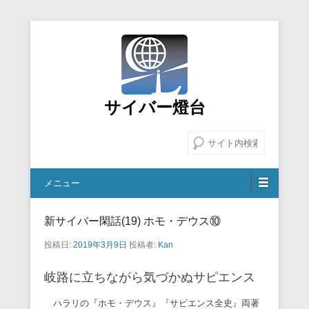
サイバー燈台
検索
メニュー
新サイバー閑話(19) ホモ・デウス⑩
投稿日:
2019年3月9日
投稿者:
Kan
岐路に立ちながら気づかぬサピエンス
ハラリの『ホモ・デウス』『サピエンス全史』両著