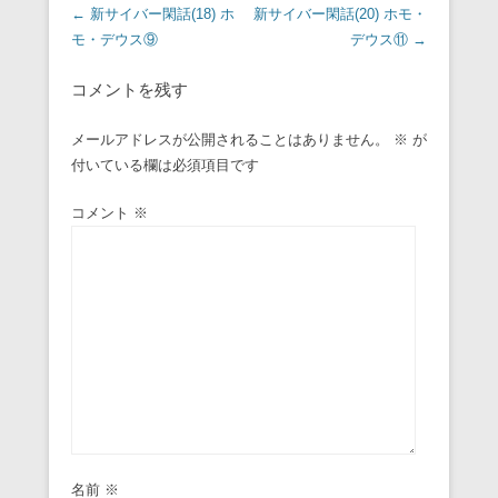
投稿ナビゲーション
←
新サイバー閑話(18) ホ
新サイバー閑話(20) ホモ・
モ・デウス⑨
デウス⑪
→
コメントを残す
メールアドレスが公開されることはありません。
※
が
付いている欄は必須項目です
コメント
※
名前
※