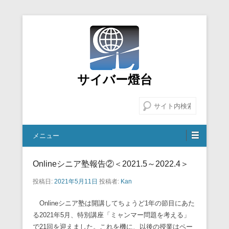
サイバー燈台
検索
メニュー
Onlineシニア塾報告②＜2021.5～2022.4＞
投稿日:
2021年5月11日
投稿者:
Kan
Onlineシニア塾は開講してちょうど1年の節目にあた
る2021年5月、特別講座「ミャンマー問題を考える」
で21回を迎えました。これを機に、以後の授業はペー