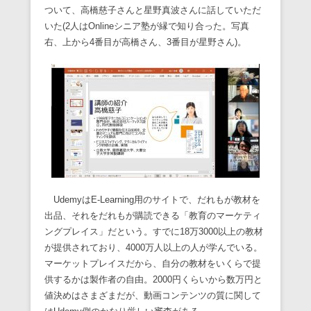
ついて、高橋慈子さんと星野真波さんに話していただ
いた(2人はOnlineシニア塾が縁で知り合った。写真
右、上から4番目が高橋さん、3番目が星野さん)。
UdemyはE-Learning用のサイトで、だれもが教材を
出品、それをだれもが購読できる「教育のマーケティ
ングプレイス」だという。すでに18万3000以上の教材
が提供されており、4000万人以上の人が学んでいる。
マーケットプレイスだから、自分の教材をいくらで提
供するかは製作者の自由。2000円くらいから数万円と
値決めはさまざまだが、動画コンテンツの質に関して