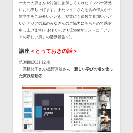
ーカーの皆さんや討論に参加してくれたメンバー諸兄
にお礼申し上げます。またレイニさんを含め何人かの
留学生をご紹介いただき、授業にも多数で参加いただ
いたアジアの風のみなさんのご協力にあらためて感謝
申し上げます(＜おもいっきりZoomサロン＞に「アジ
アの新しい風」の活動報告＞)。
講座
＜とっておきの話＞
第30回(2021.12.4)
高橋慈子さん/星野真波さん
新しい学びの場を使っ
た実践活動②