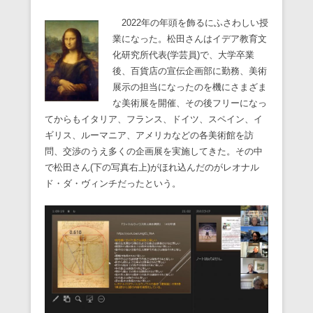
2022年の年頭を飾るにふさわしい授
業になった。松田さんはイデア教育文
化研究所代表(学芸員)で、大学卒業
後、百貨店の宣伝企画部に勤務、美術
展示の担当になったのを機にさまざま
な美術展を開催、その後フリーになっ
てからもイタリア、フランス、ドイツ、スペイン、イ
ギリス、ルーマニア、アメリカなどの各美術館を訪
問、交渉のうえ多くの企画展を実施してきた。その中
で松田さん(下の写真右上)がほれ込んだのがレオナル
ド・ダ・ヴィンチだったという。