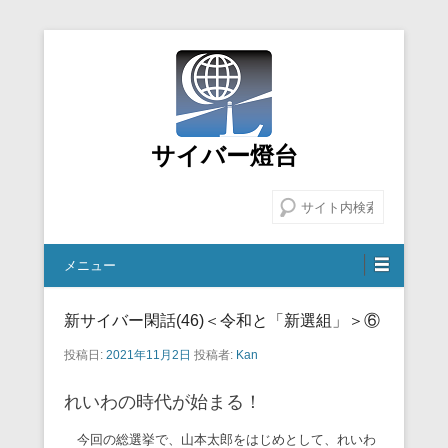
サイバー燈台
検索
メニュー
新サイバー閑話(46)＜令和と「新選組」＞⑥
投稿日:
2021年11月2日
投稿者:
Kan
れいわの時代が始まる！
今回の総選挙で、山本太郎をはじめとして、れいわ