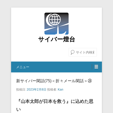
サイバー燈台
検索
メニュー
新サイバー閑話(75)＜折々メール閑話＞㉔
投稿日:
2023年2月8日
投稿者:
Kan
『山本太郎が日本を救う』に込めた思
い