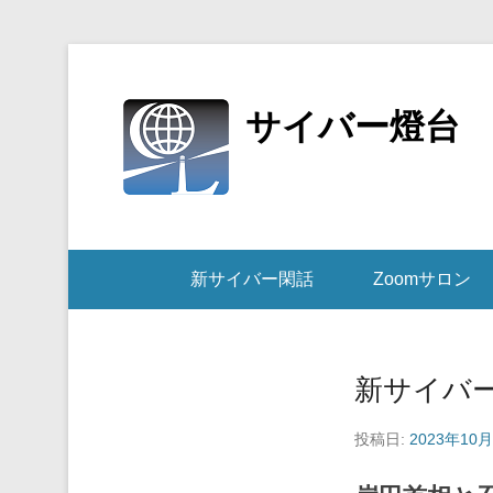
サイバー燈台
新サイバー閑話
Zoomサロン
新サイバー
投稿日:
2023年10