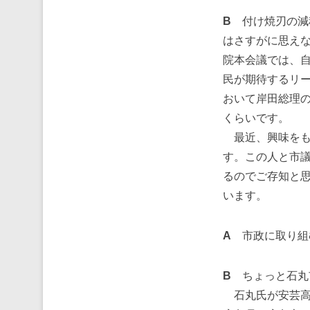
B
付け焼刃の減
はさすがに思えな
院本会議では、自
民が期待するリ
おいて岸田総理
くらいです。
最近、興味をも
す。この人と市
るのでご存知と
います。
A
市政に取り組
B
ちょっと石丸
石丸氏が安芸高田