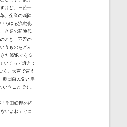
すけど、三位一
革、企業の新陳
いわゆる流動化
。企業の新陳代
のとき、不況の
いうものをどん
てきた戦犯である
していくって訴えて
なく、大声で言え
。劇団自民党と岸
ということです。
「岸田総理の経
しないよね」とコ