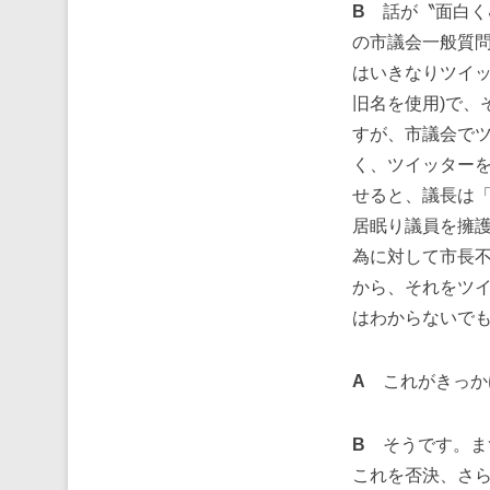
B
話が〝面白く
の市議会一般質
はいきなりツイッ
旧名を使用)で、
すが、市議会で
く、ツイッター
せると、議長は
居眠り議員を擁護
為に対して市長
から、それをツ
はわからないで
A
これがきっか
B
そうです。まず
これを否決、さら