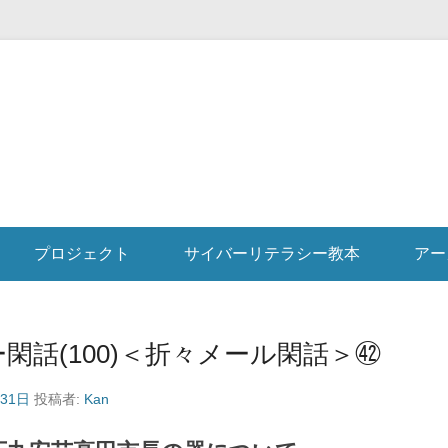
プロジェクト
サイバーリテラシー教本
アー
閑話(100)＜折々メール閑話＞㊷
月31日
投稿者:
Kan