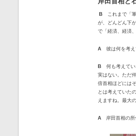
岸田首相と
B
これまで「
が、どんどん下が
で「経済、経済
A
彼は何を考え
B
何も考えてい
実はない。ただ
倍首相ほどには
とは考えていた
えますね。最大
A
岸田首相の所