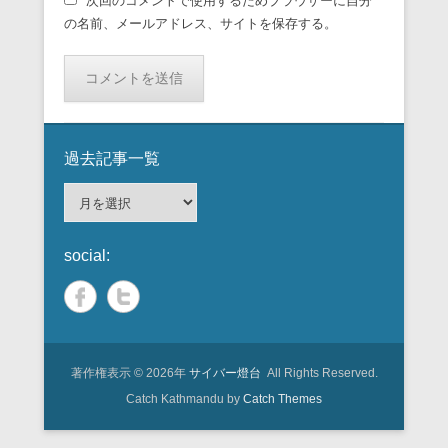
次回のコメントで使用するためブラウザーに自分
の名前、メールアドレス、サイトを保存する。
過去記事一覧
過
去
記
social:
事
一
覧
著作権表示 © 2026年
サイバー燈台
All Rights Reserved.
Catch Kathmandu by
Catch Themes