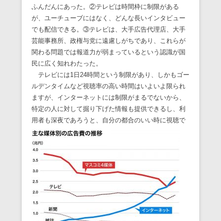
ふんだんにあった。②テレビは時間枠に制限がある
が、ユーチューブにはなく、どんな長いインタビュー
でも配信できる。③テレビは、大手広告代理店、大手
芸能事務所、政権与党に遠慮しがちであり、これらが
関わる問題では報道力が弱まっているという認識が国
民に広く知れわたった。
テレビには1日24時間という制限があり、しかもゴー
ルデンタイムなど視聴率の高い時間はいよいよ限られ
ますが、インターネットには制限がまるでないから、
特定の人に対して掘り下げた情報も提供できるし、利
用者
も深夜であろうと、自分の都合のいい時に視聴で