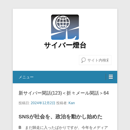
サイバー燈台
検索
メニュー
新サイバー閑話(123)＜折々メール閑話＞64
投稿日:
2024年12月2日
投稿者:
Kan
SNS
が社会を、政治を動かし始めた
B
まだ師走に入ったばかりですが、今年をメディア