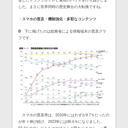
使したトランプがテレビ重視のハリスを打ち負かしま
した。まさに世界同時の歴史舞台の大転換ですね。
・スマホの普及・機能強化・多彩なコンテンツ
B
下に掲げたのは総務省による情報端末の普及グラ
フです。
スマホの普及率は、2010年にはわずか9.7％だったの
が年々伸び続け、2023年には90.6％になりました。