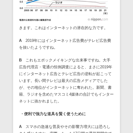
きます。これはインターネットの潜在的な力です。
A
2019年にはインターネット広告費がテレビ広告費
を抜いたようですね。
B
これもエポックメイキングな出来事ですね。大手
広告代理店・電通の恒例調査によると、まさに2019年
にインターネット広告とテレビ広告の逆転が起こって
います。長い間テレビは最大の広告メディアでした
が、その地位がインターネットに奪われた。新聞、書
籍、ラジオを含めたマスコミ4媒体の合計でもインター
ネットに抜かれました。
・便利で強力な道具を賢く使うために
A
スマホの急速な普及やその影響力増大には恐ろし